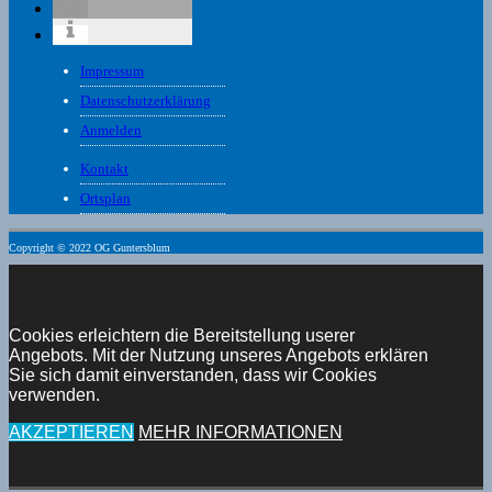
Impressum
Datenschutzerklärung
Anmelden
Kontakt
Ortsplan
Copyright © 2022 OG Guntersblum
Cookies erleichtern die Bereitstellung userer
Angebots. Mit der Nutzung unseres Angebots erklären
Sie sich damit einverstanden, dass wir Cookies
verwenden.
AKZEPTIEREN
MEHR INFORMATIONEN