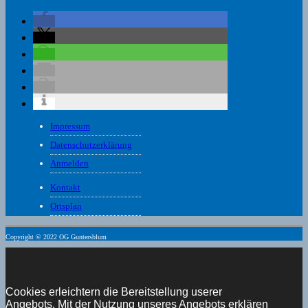
Impressum
Datenschutzerklärung
Anmelden
Kontakt
Ortsplan
Copyright © 2022 OG Guntersblum
Cookies erleichtern die Bereitstellung userer
Angebots. Mit der Nutzung unseres Angebots erklären