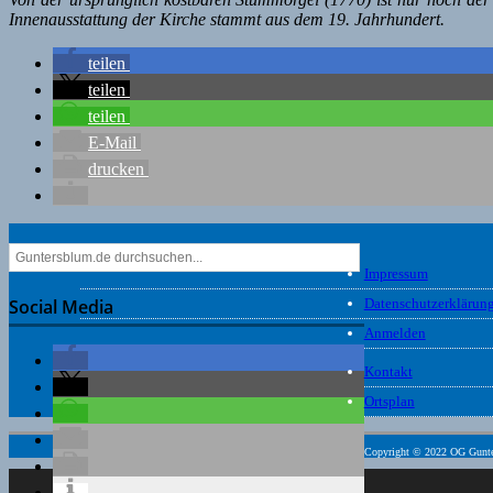
Innenausstattung der Kirche stammt aus dem 19. Jahrhundert.
teilen
teilen
teilen
E-Mail
drucken
Impressum
Social Media
Datenschutzerklärun
Anmelden
Kontakt
Ortsplan
Copyright © 2022 OG Gunt