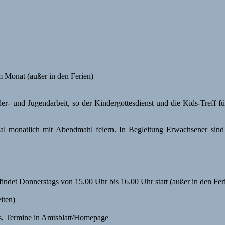
 Monat (außer in den Ferien)
r- und Jugendarbeit, so der Kindergottesdienst und die Kids-Treff f
mal monatlich mit Abendmahl feiern. In Begleitung Erwachsener sin
indet Donnerstags von 15.00 Uhr bis 16.00 Uhr statt (außer in den Fer
iten)
s, Termine in Amtsblatt/Homepage