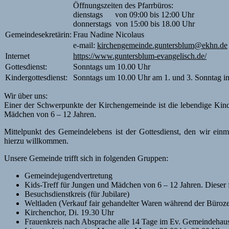
Öffnungszeiten des Pfarrbüros:
dienstags von 09:00 bis 12:00 Uhr
donnerstags von 15:00 bis 18.00 Uhr
Gemeindesekretärin:
Frau Nadine Nicolaus
e-mail:
kirchengemeinde.guntersblum@ekhn.de
Internet
https://www.guntersblum-evangelisch.de/
Gottesdienst:
Sonntags um 10.00 Uhr
Kindergottesdienst:
Sonntags um 10.00 Uhr am 1. und 3. Sonntag im
Wir über uns:
Einer der Schwerpunkte der Kirchengemeinde ist die lebendige Kinde
Mädchen von 6 – 12 Jahren.
Mittelpunkt des Gemeindelebens ist der Gottesdienst, den wir ein
hierzu willkommen.
Unsere Gemeinde trifft sich in folgenden Gruppen:
Gemeindejugendvertretung
Kids-Treff für Jungen und Mädchen von 6 – 12 Jahren. Dieser f
Besuchsdienstkreis (für Jubilare)
Weltladen (Verkauf fair gehandelter Waren während der Büroze
Kirchenchor, Di. 19.30 Uhr
Frauenkreis nach Absprache alle 14 Tage im Ev. Gemeindehau