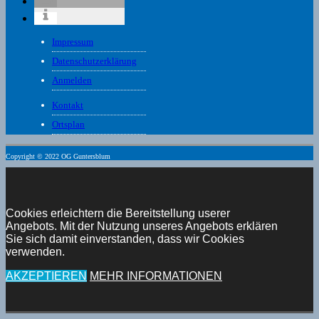
Impressum
Datenschutzerklärung
Anmelden
Kontakt
Ortsplan
Copyright © 2022 OG Guntersblum
Cookies erleichtern die Bereitstellung userer
Angebots. Mit der Nutzung unseres Angebots erklären
Sie sich damit einverstanden, dass wir Cookies
verwenden.
AKZEPTIEREN
MEHR INFORMATIONEN