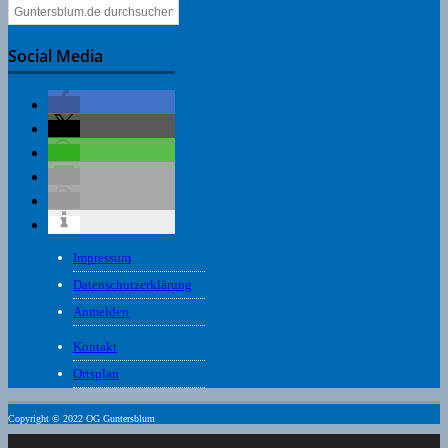
Social Media
Impressum
Datenschutzerklärung
Anmelden
Kontakt
Ortsplan
Copyright © 2022 OG Guntersblum