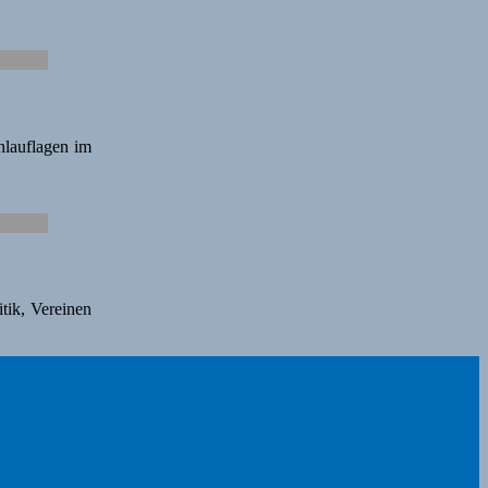
hlauflagen im
tik, Vereinen